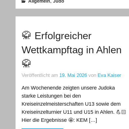
,
Allgemein
Judo
🥋 Erfolgreicher
Wettkampftag in Ahlen
🥋
Veröffentlicht am
19. Mai 2026
von
Eva Kaiser
Am Wochenende zeigten unsere Judoka
starke Leistungen bei den
Kreiseinzelmeisterschaften U13 sowie dem
Kreiseinzelturnier U11 und U15 in Ahlen. 💪🏻
Hier die Ergebnisse 🤩: KEM […]