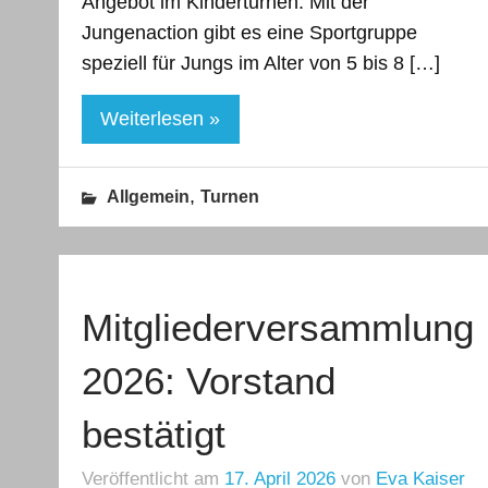
Angebot im Kinderturnen: Mit der
Jungenaction gibt es eine Sportgruppe
speziell für Jungs im Alter von 5 bis 8 […]
Weiterlesen »
,
Allgemein
Turnen
Mitgliederversammlung
2026: Vorstand
bestätigt
Veröffentlicht am
17. April 2026
von
Eva Kaiser