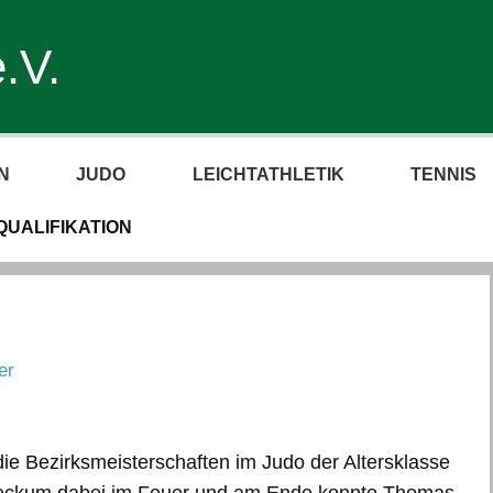
.V.
N
JUDO
LEICHTATHLETIK
TENNIS
UALIFIKATION
er
e Bezirksmeisterschaften im Judo der Altersklasse