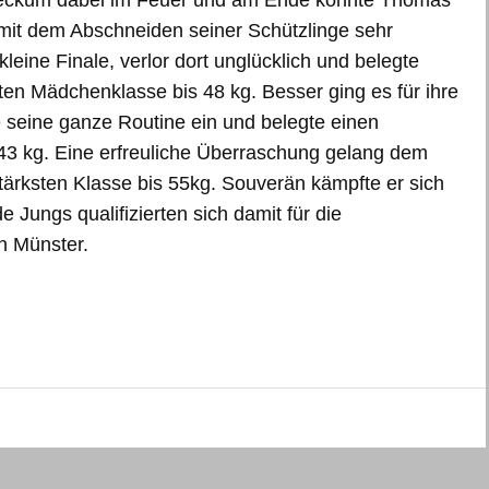
ubeckum dabei im Feuer und am Ende konnte Thomas
it dem Abschneiden seiner Schützlinge sehr
kleine Finale, verlor dort unglücklich und belegte
sten Mädchenklasse bis 48 kg. Besser ging es für ihre
 seine ganze Routine ein und belegte einen
s 43 kg. Eine erfreuliche Überraschung gelang dem
tärksten Klasse bis 55kg. Souverän kämpfte er sich
 Jungs qualifizierten sich damit für die
n Münster.