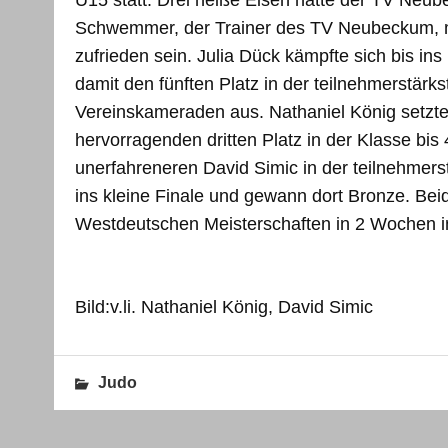
U15 statt. Drei heiße Eisen hatte der TV Ne
Schwemmer, der Trainer des TV Neubeckum, m
zufrieden sein. Julia Dück kämpfte sich bis ins 
damit den fünften Platz in der teilnehmerstärk
Vereinskameraden aus. Nathaniel König setzte
hervorragenden dritten Platz in der Klasse bi
unerfahreneren David Simic in der teilnehmers
ins kleine Finale und gewann dort Bronze. Beide
Westdeutschen Meisterschaften in 2 Wochen i
Bild:v.li. Nathaniel König, David Simic
Judo