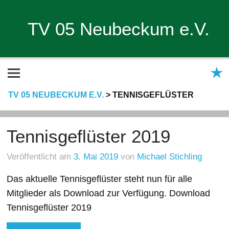
TV 05 Neubeckum e.V.
TV 05 NEUBECKUM E.V.
>
TENNISGEFLÜSTER
Tennisgeflüster 2019
Veröffentlicht am
3. Mai 2019
von
Michael Stichling
Das aktuelle Tennisgeflüster steht nun für alle
Mitglieder als Download zur Verfügung. Download
Tennisgeflüster 2019