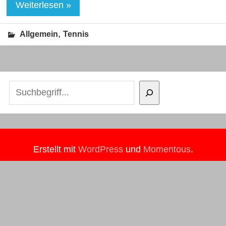
Weiterlesen »
,
Allgemein
Tennis
Suchen
Erstellt mit
WordPress
und
Momentous
.