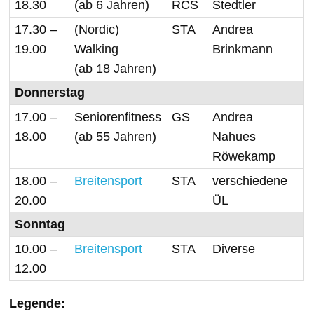
18.30
(ab 6 Jahren)
RCS
Stedtler
17.30 –
(Nordic)
STA
Andrea
19.00
Walking
Brinkmann
(ab 18 Jahren)
Donnerstag
17.00 –
Seniorenfitness
GS
Andrea
18.00
(ab 55 Jahren)
Nahues
Röwekamp
18.00 –
Breitensport
STA
verschiedene
20.00
ÜL
Sonntag
10.00 –
Breitensport
STA
Diverse
12.00
Legende: