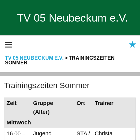
TV 05 Neubeckum e.V.
TV 05 NEUBECKUM E.V.
>
TRAININGSZEITEN
SOMMER
Trainingszeiten Sommer
Zeit
Gruppe
Ort
Trainer
(Alter)
Mittwoch
16.00 –
Jugend
STA /
Christa