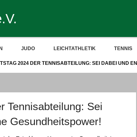
.V.
N
JUDO
LEICHTATHLETIK
TENNIS
TSTAG 2024 DER TENNISABTEILUNG: SEI DABEI UND 
 Tennisabteilung: Sei
ne Gesundheitspower!