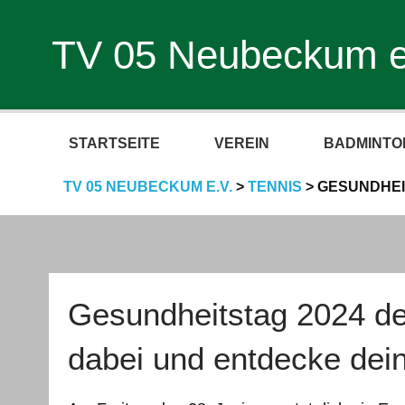
TV 05 Neubeckum e
STARTSEITE
VEREIN
BADMINTO
TV 05 NEUBECKUM E.V.
>
TENNIS
>
GESUNDHEI
Gesundheitstag 2024 der
dabei und entdecke dei