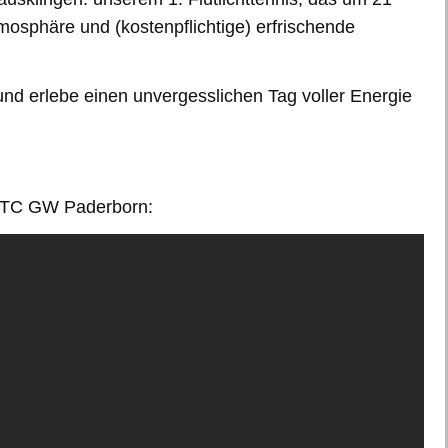
mosphäre und (kostenpflichtige) erfrischende
nd erlebe einen unvergesslichen Tag voller Energie
 TC GW Paderborn: