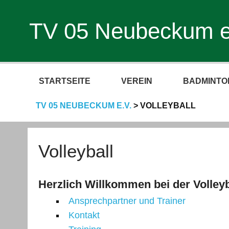
TV 05 Neubeckum e
STARTSEITE
VEREIN
BADMINTO
TV 05 NEUBECKUM E.V.
>
VOLLEYBALL
Volleyball
Herzlich Willkommen bei der Volley
Ansprechpartner und Trainer
Kontakt