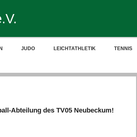
.V.
N
JUDO
LEICHTATHLETIK
TENNIS
ball-Abteilung des TV05 Neubeckum!