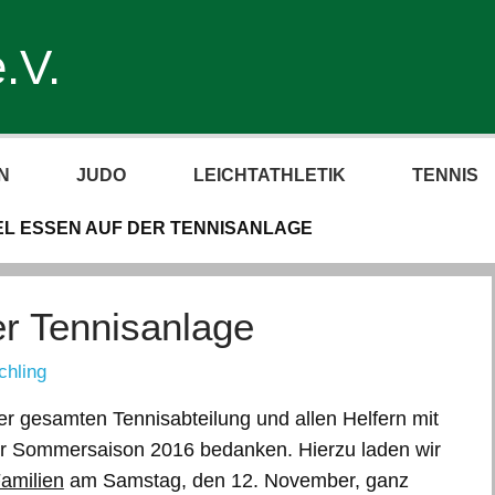
.V.
N
JUDO
LEICHTATHLETIK
TENNIS
L ESSEN AUF DER TENNISANLAGE
er Tennisanlage
chling
er gesamten Tennisabteilung und allen Helfern mit
er Sommersaison 2016 bedanken. Hierzu laden wir
amilien
am Samstag, den 12. November, ganz