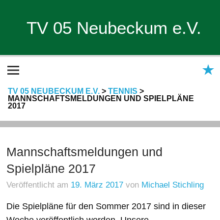
TV 05 Neubeckum e.V.
TV 05 NEUBECKUM E.V.
>
TENNIS
>
MANNSCHAFTSMELDUNGEN UND SPIELPLÄNE
2017
Mannschaftsmeldungen und
Spielpläne 2017
Veröffentlicht am
19. März 2017
von
Michael Stichling
Die Spielpläne für den Sommer 2017 sind in dieser