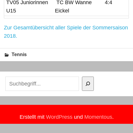
TV05 Juniorinnen
TC BW Wanne
4:4
U15
Eickel
Zur Gesamtübersicht aller Spiele der Sommersaison
2018.
Tennis
Suchen
Erstellt mit
WordPress
und
Momentous
.