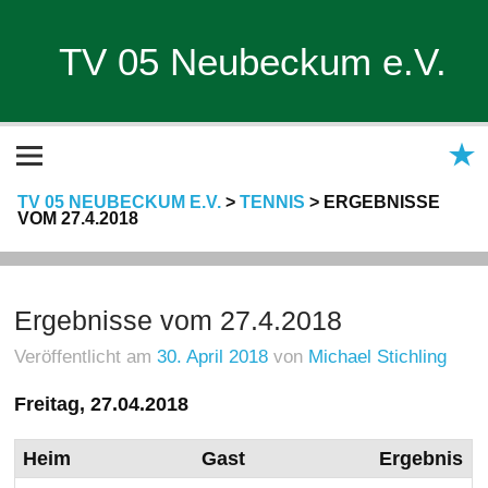
TV 05 Neubeckum e.V.
TV 05 NEUBECKUM E.V.
>
TENNIS
>
ERGEBNISSE
VOM 27.4.2018
Ergebnisse vom 27.4.2018
Veröffentlicht am
30. April 2018
von
Michael Stichling
Freitag, 27.04.2018
Heim
Gast
Ergebnis