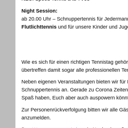
Night Session:
ab 20.00 Uhr – Schnuppertennis für Jederman
Flutlichttennis
und für unsere Kinder und Ju
Wie es sich für einen richtigen Tennistag gehör
übertreffen damit sogar alle professionellen Te
Neben eigenen Veranstaltungen bieten wir für N
Schnuppertennis an. Gerade zu Corona Zeiten i
Spaß haben, Euch aber auch auspowern könnt.
Zur Personenrückverfolgung bitten wir alle Gäs
anzumelden.