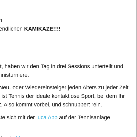
n
gendlichen
KAMIKAZE!!!!
t, haben wir den Tag in drei Sessions unterteilt und
nnisturniere.
eu- oder Wiedereinsteiger jeden Alters zu jeder Zeit
st Tennis der ideale kontaktlose Sport, bei dem Ihr
 Also kommt vorbei, und schnuppert rein.
te sich mit der
luca App
auf der Tennisanlage