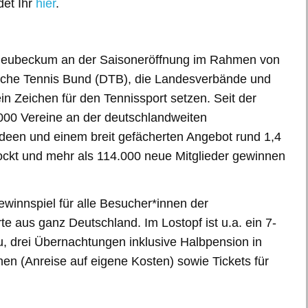
et Ihr
hier
.
5 Neubeckum an der Saisoneröffnung im Rahmen von
tsche Tennis Bund (DTB), die Landesverbände und
 Zeichen für den Tennissport setzen. Seit der
.000 Vereine an der deutschlandweiten
Ideen und einem breit gefächerten Angebot rund 1,4
lockt und mehr als 114.000 neue Mitglieder gewinnen
ewinnspiel für alle Besucher*innen der
e aus ganz Deutschland. Im Lostopf ist u.a. ein 7-
u, drei Übernachtungen inklusive Halbpension in
nen (Anreise auf eigene Kosten) sowie Tickets für