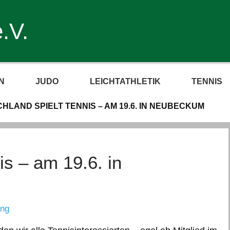
.V.
N
JUDO
LEICHTATHLETIK
TENNIS
HLAND SPIELT TENNIS – AM 19.6. IN NEUBECKUM
is – am 19.6. in
ing