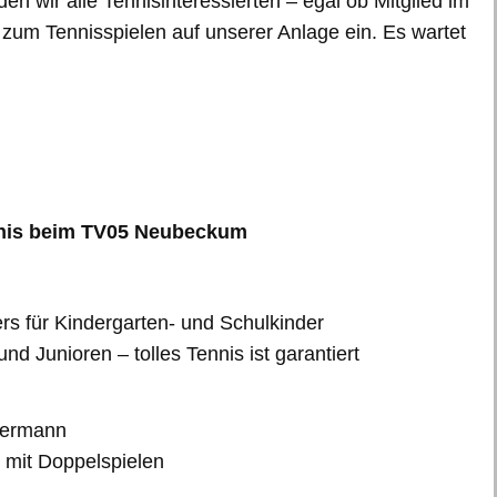
n wir alle Tennisinteressierten – egal ob Mitglied im
zum Tennisspielen auf unserer Anlage ein. Es wartet
nnis beim TV05 Neubeckum
rs für Kindergarten- und Schulkinder
d Junioren – tolles Tennis ist garantiert
edermann
g mit Doppelspielen