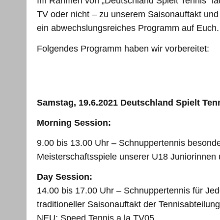
Im Rahmen von „Deutschland Spielt Tennis“ lade
TV oder nicht – zu unserem Saisonauftakt und 
ein abwechslungsreiches Programm auf Euch.
Folgendes Programm haben wir vorbereitet:
Samstag, 19.6.2021 Deutschland Spielt Te
Morning Session:
9.00 bis 13.00 Uhr – Schnuppertennis besonde
Meisterschaftsspiele unserer U18 Juniorinnen un
Day Session:
14.00 bis 17.00 Uhr – Schnuppertennis für J
traditioneller Saisonauftakt der Tennisabteilun
NEU: Speed Tennis a la TV05