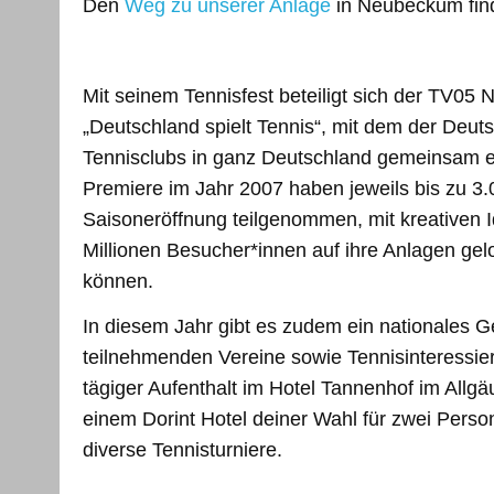
Den
Weg zu unserer Anlage
in Neubeckum find
Mit seinem Tennisfest beteiligt sich der TV0
„Deutschland spielt Tennis“, mit dem der Deu
Tennisclubs in ganz Deutschland gemeinsam ein
Premiere im Jahr 2007 haben jeweils bis zu 3
Saisoneröffnung teilgenommen, mit kreativen 
Millionen Besucher*innen auf ihre Anlagen ge
können.
In diesem Jahr gibt es zudem ein nationales G
teilnehmenden Vereine sowie Tennisinteressiert
tägiger Aufenthalt im Hotel Tannenhof im Allgä
einem Dorint Hotel deiner Wahl für zwei Perso
diverse Tennisturniere.