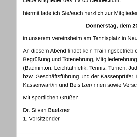
Liebe Mitglieder des TV 05 Neubeckum,
hiermit lade ich Sie/euch herzlich zur Mitglied
Donnerstag, dem 20.
in unserem Vereinsheim am Tennisplatz in N
An diesem Abend findet kein Trainingsbetrieb 
Begrüßung und Totenehrung, Mitgliederehrung,
(Badminton, Leichtathletik, Tennis, Turnen, Ju
bzw. Geschäftsführung und der Kassenprüfer, E
Kassenwart/in und Beisitzer/innen sowie Vers
Mit sportlichen Grüßen
Dr. Silvan Baetzner
1. Vorsitzender