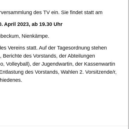
erversammlung des TV ein. Sie findet statt am
 April 2023, ab 19.30 Uhr
eubeckum, Nienkämpe.
des Vereins statt. Auf der Tagesordnung stehen
 Berichte des Vorstands, der Abteilungen
do, Volleyball), der Jugendwartin, der Kassenwartin
ntlastung des Vorstands, Wahlen 2. Vorsitzende/r,
chiedenes.