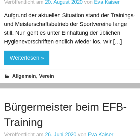
Veröffentlicht am
20. August 2020
von
Eva Kaiser
Aufgrund der aktuellen Situation stand der Trainings-
und Meisterschaftsbetrieb der Sportvereine lange
still. Nun geht es unter Einhaltung der üblichen
Hygienevorschriften endlich wieder los. Wir […]
Weiterlesen »
,
Allgemein
Verein
Bürgermeister beim EFB-
Training
Veröffentlicht am
26. Juni 2020
von
Eva Kaiser