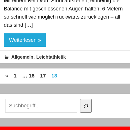
Mit einem Bein vom Stuhl aufstehen, einbeinig die
Balance mit geschlossenen Augen halten, 6 Metern
so schnell wie möglich rückwärts zurücklegen – all
das sind […]
Weiterlesen »
,
Allgemein
Leichtathletik
«
1
…
16
17
18
Suchen